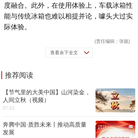
度融合。此外，在使用体验上，车载冰箱性
能与传统冰箱也难以相提并论，噱头大过实
际体验。
(责任编辑：张懿)
查看余下全文
推荐阅读
【节气里的大美中国】山河染金，
人间立秋（视频）
07-23
奔腾中国·质胜未来丨推动高质量
发展