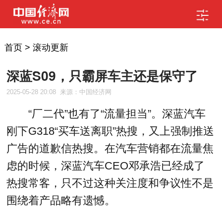
首页
>
滚动更新
深蓝S09，只霸屏车主还是保守了
2025-05-28 20:08
来源：中国经济网
“厂二代”也有了“流量担当”。深蓝汽车
刚下G318“买车送离职”热搜，又上强制推送
广告的道歉信热搜。在汽车营销都在流量焦
虑的时候，深蓝汽车CEO邓承浩已经成了
热搜常客，只不过这种关注度和争议性不是
围绕着产品略有遗憾。