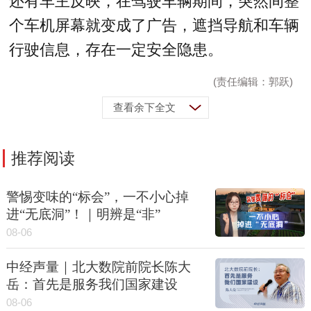
还有车主反映，在驾驶车辆期间，突然间整
个车机屏幕就变成了广告，遮挡导航和车辆
行驶信息，存在一定安全隐患。
(责任编辑：郭跃)
查看余下全文
推荐阅读
警惕变味的“标会”，一不小心掉
进“无底洞”！｜明辨是“非”
08-06
中经声量｜北大数院前院长陈大
岳：首先是服务我们国家建设
08-06