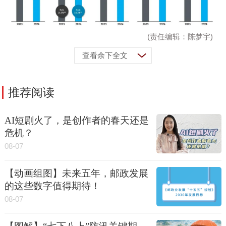
(责任编辑：陈梦宇)
查看余下全文
推荐阅读
AI短剧火了，是创作者的春天还是
危机？
08-07
【动画组图】未来五年，邮政发展
的这些数字值得期待！
08-07