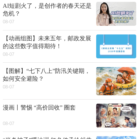
AI短剧火了，是创作者的春天还是
危机？
08-07
【动画组图】未来五年，邮政发展
的这些数字值得期待！
08-07
【图解】“七下八上”防汛关键期，
如何安全避险？
08-07
漫画丨警惕 “高价回收” 圈套
08-07