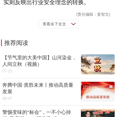
实则反映出行业安全理念的转换。
(责任编辑：姜智文)
查看余下全文
推荐阅读
【节气里的大美中国】山河染金，
人间立秋（视频）
07-23
奔腾中国·质胜未来丨推动高质量
发展
08-07
警惕变味的“标会”，一不小心掉