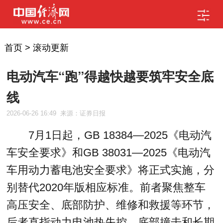
首页
>
滚动更新
电动汽车“跑”得越快越要筑牢安全底
线
2026-06-26 16:49
来源：证券日报
7月1日起，GB 18384—2025《电动汽
车安全要求》和GB 38031—2025《电动汽
车用动力蓄电池安全要求》将正式实施，分
别替代2020年版相应标准。前者聚焦整车
高压安全、底部防护、维修和救援等环节，
后者直指动力电池热失控、底部撞击和长期