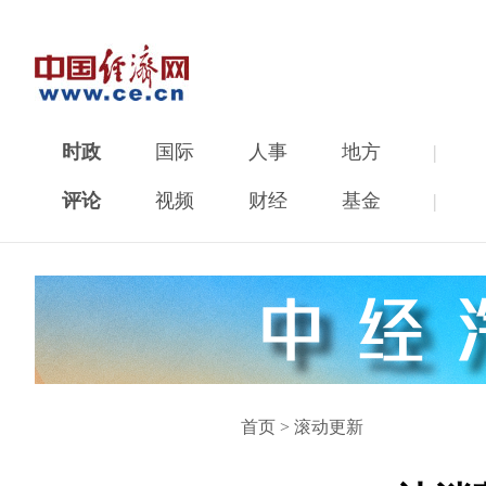
时政
国际
人事
地方
|
评论
视频
财经
基金
|
首页
>
滚动更新