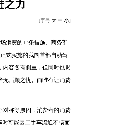
进之力
[字号
大
中
小
]
场消费的17条措施、商务部
日正式实施的我国首部自动驾
，内容各有侧重，但同时也贯
者无后顾之忧。而唯有让消费
不对称等原因，消费者的消费
车时可能因二手车流通不畅而