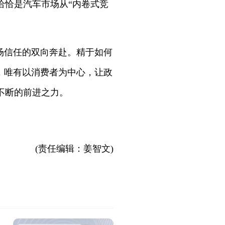
恰恰是汽车市场从“内卷式竞
场信任的双向奔赴。精于如何
，唯有以消费者为中心，让政
不断的前进之力。
(责任编辑：姜智文)