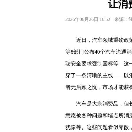
让消
2026年06月26日 16:52
来源：
近日，汽车领域重磅政
等8部门公布40个汽车流通
驶安全要求强制国标等。这
穿了一条清晰的主线——以
者无后顾之忧，市场才能获
汽车是大宗消费品，但长期
意愿被各种问题和堵点所消
犹豫等。这些问题看似零散