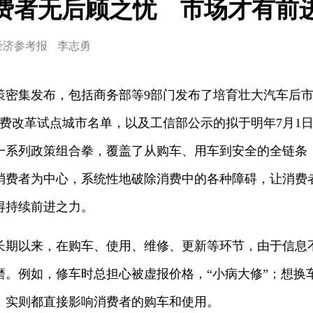
费者无后顾之忧 市场才有前
经济参考报
李志勇
策密集发布，包括商务部等9部门发布了培育壮大汽车后市
消费改革试点城市名单，以及工信部公示的拟于明年7月1
一系列政策组合拳，覆盖了从购车、用车到安全的全链条
消费者为中心，系统性地破除消费中的各种障碍，让消费
得持续前进之力。
以来，在购车、使用、维修、更新等环节，由于信息
磨。例如，修车时总担心被虚报价格，“小病大修”；想换
，实则都直接影响消费者的购车和使用。