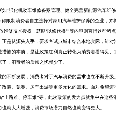
“强化机动车维修备案管理、健全完善新能源汽车维修
不得限制消费者自主选择对家用汽车维护保养的企业，并
放维修技术授权，鼓励‘以修代换’”等内容则直指这些堵点
，正是从源头入手，要求各试点城市结合本地实际，针对
些措施的本质，是让政策红利真正转化为消费者看得见、
宽了，消费者的后顾之忧就少了。
不断发展，消费者对于汽车消费的需求也在不断升级
了改装、竞赛、房车出游等更多元化的需求。面对希望进
临“上路难、停车难”等，此次政策的发力点就集中在这些
力也就大大增强，消费市场潜力自然也就变得更大。