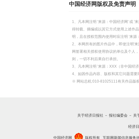
中国经济网版权及免责声明
1、凡本网注明 '来源：中国经济网' 
得转载、摘编或以其它方式使用上述作品
明，且在授权范围内使用时应注明 '来源
2、本网所有的图片作品中，即使注明'来源
网签署相关授权使用协议的单位及个人，仅
则，一切不利后果自行承担。
3、凡本网注明 '来源：XXX（非中国
4、如因作品内容、版权和其它问题需要
※ 网站总机:010-81025111有关作品版权
关于经济日报社
－
报社编委会
－
关
经济
中国经济网
版权所有
互联网新闻信息服务许可证(