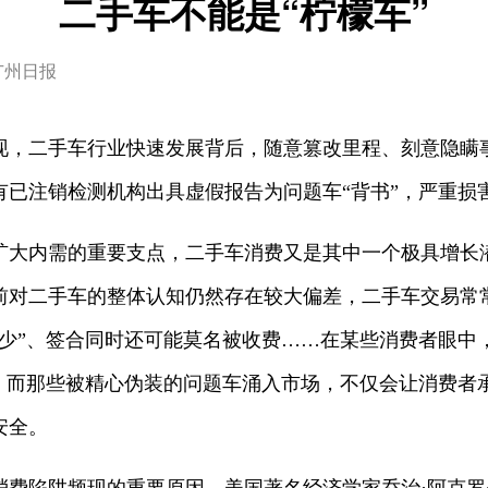
二手车不能是“柠檬车”
广州日报
二手车行业快速发展背后，随意篡改里程、刻意隐瞒
有已注销检测机构出具虚假报告为问题车“背书”，严重损
内需的重要支点，二手车消费又是其中一个极具增长
前对二手车的整体认知仍然存在较大偏差，二手车交易常
多少”、签合同时还可能莫名被收费……在某些消费者眼中
”。而那些被精心伪装的问题车涌入市场，不仅会让消费者
安全。