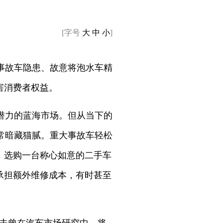
[字号
大
中
小
]
事故车隐患、故意将泡水车精
害消费者权益。
潜力的蓝海市场。但从当下的
常暗藏猫腻。重大事故车轻松
，选购一台称心如意的二手车
承担额外维修成本，有时甚至