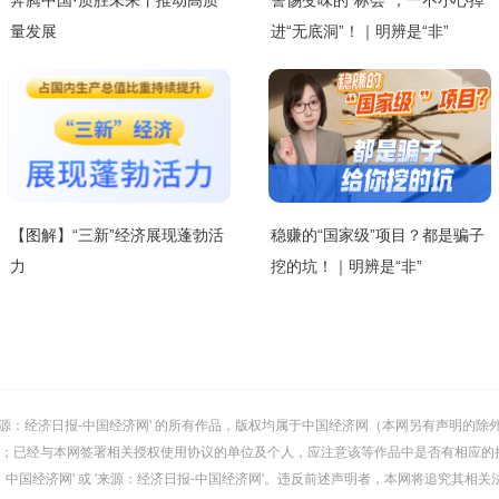
奔腾中国·质胜未来丨推动高质
警惕变味的“标会”，一不小心掉
量发展
进“无底洞”！｜明辨是“非”
【图解】“三新”经济展现蓬勃活
稳赚的“国家级”项目？都是骗子
力
挖的坑！｜明辨是“非”
或 '来源：经济日报-中国经济网' 的所有作品，版权均属于中国经济网（本网另有声明
；已经与本网签署相关授权使用协议的单位及个人，应注意该等作品中是否有相应的
：中国经济网' 或 '来源：经济日报-中国经济网'。违反前述声明者，本网将追究其相关