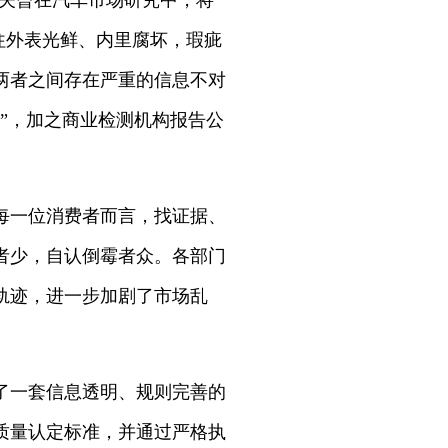
夫曾在汽车市场研究中，将
往外表光鲜、内里腐坏，瑕疵
两者之间存在严重的信息不对
”，加之商业检测机构报告公
每一位消费者而言，找证据、
者少，自认倒霉者众。各部门
轨迹，进一步加剧了市场乱
了一套信息透明、规则完善的
质量认定标准，并通过严格执