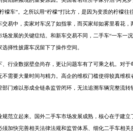
陷阱频现的重要原因。美国著名经济学家乔治·阿克罗
柠檬车”。之所以用“柠檬”打比方，是因为变质的柠檬往
车交易中，卖家对车况了如指掌，而买家却如雾里看花，
市场发展的关键症结。和新车交易不同，二手车“一车一况
家选择性披露车况留下了操作空间。
行业数据壁垒尚存，更让问题车有了可乘之机。对于
无不需要大量时间与精力。高企的维权门槛使得较真维权
管部门难以形成全链条监管闭环，无法追溯车辆完整流转
范立起来。国外二手车市场发展成熟，核心在于建立
必须加快完善相关法律法规和监管体系、细化二手车相关