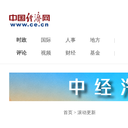
时政
国际
人事
地方
|
评论
视频
财经
基金
|
首页
>
滚动更新