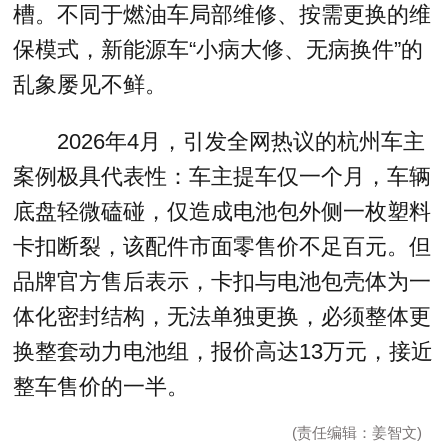
槽。不同于燃油车局部维修、按需更换的维
保模式，新能源车“小病大修、无病换件”的
乱象屡见不鲜。
2026年4月，引发全网热议的杭州车主
案例极具代表性：车主提车仅一个月，车辆
底盘轻微磕碰，仅造成电池包外侧一枚塑料
卡扣断裂，该配件市面零售价不足百元。但
品牌官方售后表示，卡扣与电池包壳体为一
体化密封结构，无法单独更换，必须整体更
换整套动力电池组，报价高达13万元，接近
整车售价的一半。
(责任编辑：姜智文)