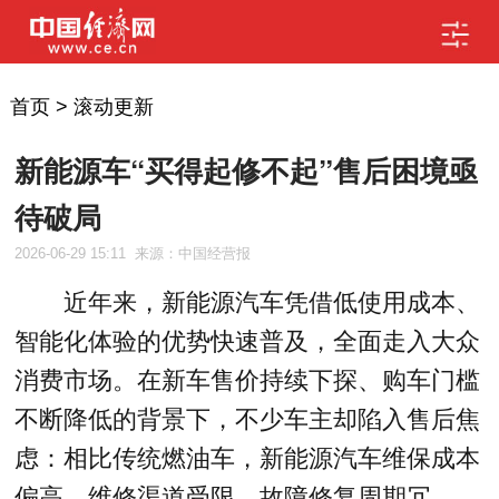
首页
>
滚动更新
新能源车“买得起修不起”售后困境亟
待破局
2026-06-29 15:11
来源：中国经营报
近年来，新能源汽车凭借低使用成本、
智能化体验的优势快速普及，全面走入大众
消费市场。在新车售价持续下探、购车门槛
不断降低的背景下，不少车主却陷入售后焦
虑：相比传统燃油车，新能源汽车维保成本
偏高、维修渠道受限、故障修复周期冗