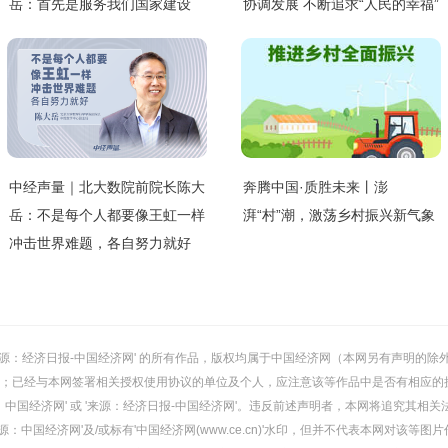
岳：首先是服务我们国家建设
协调发展 不断追求“人民的幸福”
中经声量｜北大数院前院长陈大
奔腾中国·质胜未来丨澎
岳：不是每个人都要像王虹一样
湃“村”潮，激荡乡村振兴新气象
冲击世界难题，各自努力就好
或 '来源：经济日报-中国经济网' 的所有作品，版权均属于中国经济网（本网另有声明
；已经与本网签署相关授权使用协议的单位及个人，应注意该等作品中是否有相应的
：中国经济网' 或 '来源：经济日报-中国经济网'。违反前述声明者，本网将追究其相关
：中国经济网'及/或标有'中国经济网(www.ce.cn)'水印，但并不代表本网对该