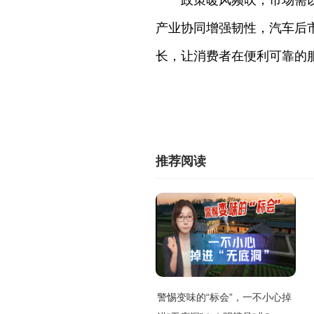
政策暖风频吹，市场需
产业协同增强韧性，汽车后
长，让消费者在便利可靠的
推荐阅读
警惕变味的“标会”，一不小心掉