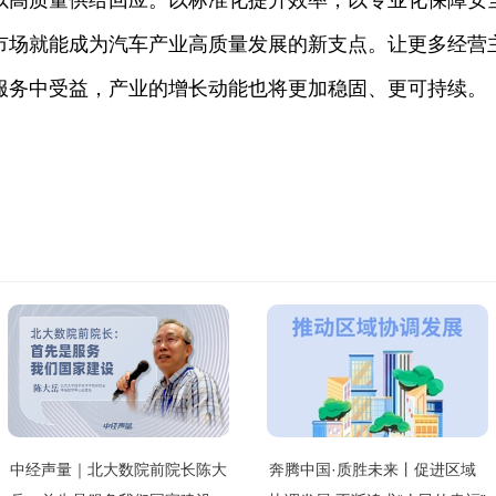
以高质量供给回应。以标准化提升效率，以专业化保障安
市场就能成为汽车产业高质量发展的新支点。让更多经营
服务中受益，产业的增长动能也将更加稳固、更可持续。
中经声量｜北大数院前院长陈大
奔腾中国·质胜未来丨促进区域