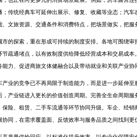
涵，也正在向更多元的消费场景延展。例如，房车露营连
播；传统经典车可延伸出展示、修复、收藏等业态；汽车
础、文旅资源、交通条件和消费特点，把场景做实，把服
城市的探索，重在形成可持续的制度安排。各地可围绕审
环节疏通堵点，以有效制度供给降低经营成本和交易成本
务能力、促进商旅文体健融合以及带动就业和关联产业协
车产业的竞争已不再局限于制造能力，而是进一步延伸至
后，产业链进入更长的价值创造周期。完善全生命周期服
、保险、租赁、二手车流通等环节协同升级。车企、经销
强协同，在需求覆盖面、反馈效率与服务品质之间找到更