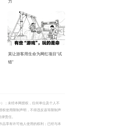
力
莫让游客用生命为网红项目“试
错”
的除外）；未经本网授权，任何单位及个人不
授权使用限制声明，不得违反该等限制声
法律责任。
等图片作品享有许可他人使用的权利；已经与本