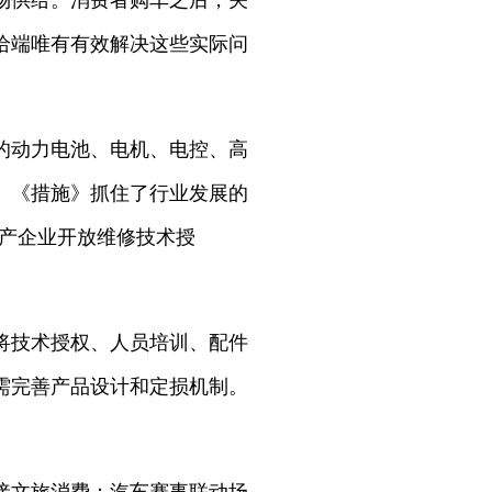
场供给。消费者购车之后，关
给端唯有有效解决这些实际问
的动力电池、电机、电控、高
。《措施》抓住了行业发展的
生产企业开放维修技术授
将技术授权、人员培训、配件
需完善产品设计和定损机制。