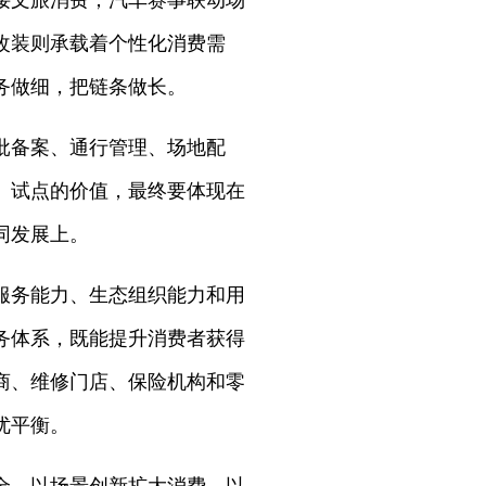
接文旅消费；汽车赛事联动场
改装则承载着个性化消费需
务做细，把链条做长。
批备案、通行管理、场地配
。试点的价值，最终要体现在
同发展上。
服务能力、生态组织能力和用
务体系，既能提升消费者获得
商、维修门店、保险机构和零
优平衡。