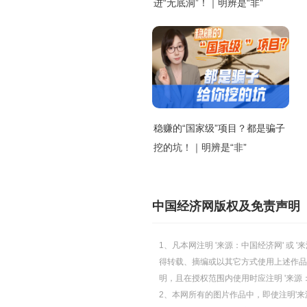
进“无底洞”！｜明辨是“非”
稳赚的“国家级”项目？都是骗子
挖的坑！｜明辨是“非”
中国经济网版权及免责声明
1、凡本网注明 '来源：中国经济网' 
得转载、摘编或以其它方式使用上述作品
明，且在授权范围内使用时应注明 '来源
2、本网所有的图片作品中，即使注明'来源