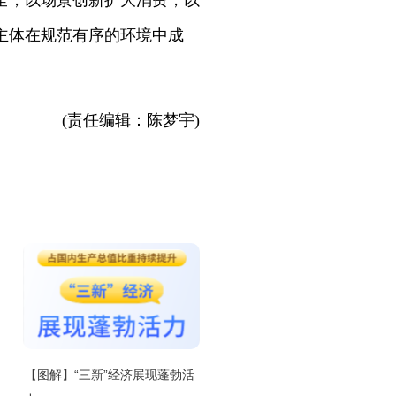
全，以场景创新扩大消费，以
主体在规范有序的环境中成
(责任编辑：陈梦宇)
【图解】“三新”经济展现蓬勃活