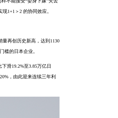
同样不能接受“委身下嫁”失去
1+1＞2 的协同效应。
量再创历史新高，达到1130
元门槛的日本企业。
19.2%至3.85万亿日
约20%，由此迎来连续三年利