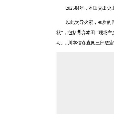
2025财年，本田交出
以此为导火索，90岁的
状”，包括背弃本田 “现场
4月，川本信彦直闯三部敏