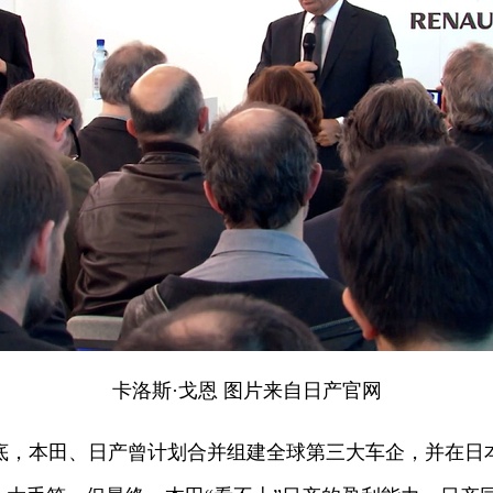
卡洛斯·戈恩 图片来自日产官网
4年底，本田、日产曾计划合并组建全球第三大车企，并在