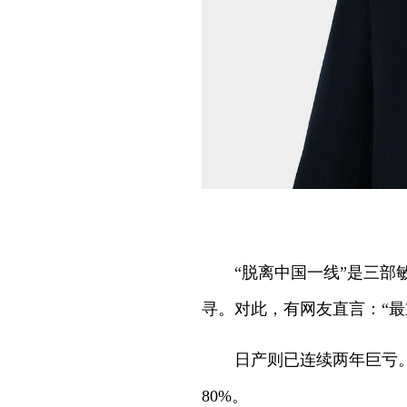
“脱离中国一线”是三部
寻。对此，有网友直言：“最
日产则已连续两年巨亏。
80%。