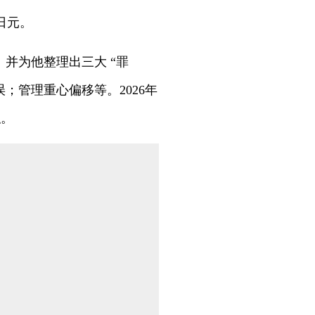
日元。
。并为他整理出三大 “罪
；管理重心偏移等。2026年
职。