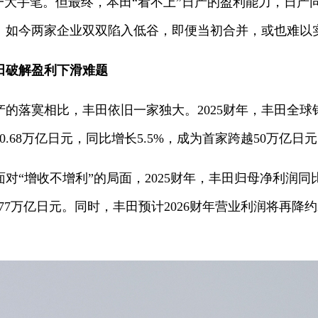
一大手笔。但最终，本田“看不上”日产的盈利能力，日产
如今两家企业双双陷入低谷，即便当初合并，或也难以实现
田破解盈利下滑难题
的落寞相比，丰田依旧一家独大。2025财年，丰田全球销
.68万亿日元，同比增长5.5%，成为首家跨越50万亿日
“增收不增利”的局面，2025财年，丰田归母净利润同比下滑
3.77万亿日元。同时，丰田预计2026财年营业利润将再降