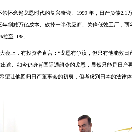
禁怀念起戈恩时代的复兴奇迹。1999 年，日产负债2.1万
三年削减万亿成本、砍掉一半供应商、关停低效工厂，两
%拉至11%。
东大会上，有投资者直言：“戈恩有争议，但只有他能救日
性出逃、如今仍身背国际通缉令的戈恩，显然只能是日产再
东希望让他回归日产董事会的初衷，但考虑到日本的法律