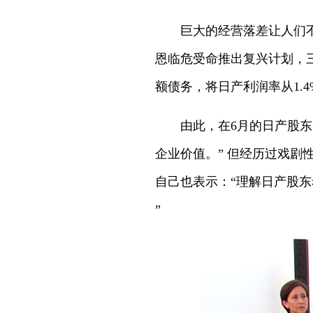
巨大的经营落差让人们不
恩临危受命推出复兴计划，
额债务，将日产利润率从1.4
由此，在6月的日产股
企业价值。” 但经历过戏剧
自己也表示：“理解日产股
”