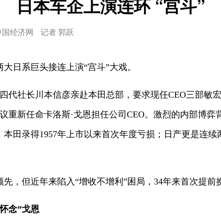
日本车企上演连环 “宫斗”
中国经济网
记者 郭跃
大日系巨头接连上演“宫斗”大戏。
的四代社长川本信彦亲赴本田总部，要求现任CEO三部敏
议重新任命卡洛斯·戈恩担任公司CEO。激烈的内部博弈
，本田录得1957年上市以来首次年度亏损；日产更是连续两
先，但近年来陷入“增收不增利”困局，34年来首次提前
“怀念”戈恩