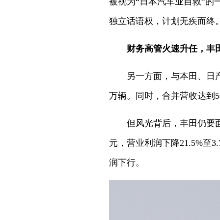
被视为“日本汽车业自救”的
独立话语权，计划无疾而终。
财务高管火速升任，丰
另一方面，与本田、日产
万辆。同时，合并营收达到50
但风光背后，丰田仍要面对
元，营业利润下降21.5%至
润下行。