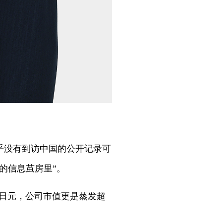
几乎没有到访中国的公开记录可
的信息茧房里”。
亿日元，公司市值更是蒸发超