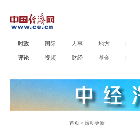
时政
国际
人事
地方
|
评论
视频
财经
基金
|
首页
>
滚动更新