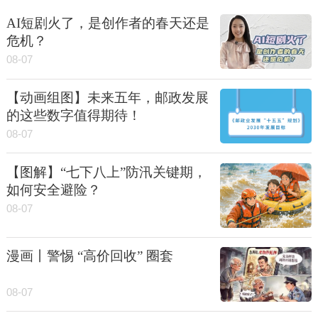
AI短剧火了，是创作者的春天还是
危机？
08-07
【动画组图】未来五年，邮政发展
的这些数字值得期待！
08-07
【图解】“七下八上”防汛关键期，
如何安全避险？
08-07
漫画丨警惕 “高价回收” 圈套
08-07