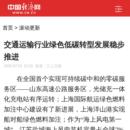
首页
>
滚动更新
交通运输行业绿色低碳转型发展稳步
推进
2026-07-01 10:20
来源：工人日报
在全国首个实现可持续碳中和的零碳服
务区——山东高速公路服务区，光储充一体
化充电站有序运转；上海国际航运绿色燃料
加注中心建设有了新进展，上海洋山港实现
船对船绿色燃料加注；作为“海上风电第一
城”，江苏盐城海上风电装机容量占全球7%