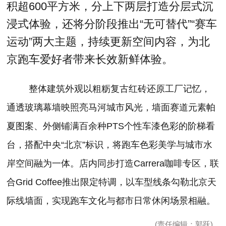
积超600平方米，分上下两层打造分层式沉
浸式体验，还将分阶段推出“无可替代”“赛车
运动”两大主题，持续更新空间内容，为北
京跑车爱好者带来长效新鲜体验。
整体建筑外观以粗粝复古红砖还原工厂记忆，
通透玻璃幕墙映照亮马河城市风光，墙面赛道元素帕
夏图案、外侧铺满百余种PTS个性车漆色彩的阶梯看
台，搭配中央“北京”标识，将跑车色彩美学与城市水
岸空间融为一体。店内同步打造Carrera咖啡专区，联
合Grid Coffee推出限定特调，以车型线条勾勒北京天
际线墙面，实现跑车文化与都市日常休闲场景相融。
(责任编辑：郭跃)