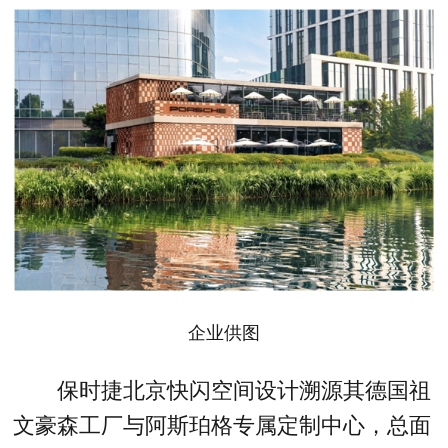
企业供图
保时捷北京快闪空间设计溯源其德国祖
文豪森工厂与阿斯珀格专属定制中心，总面