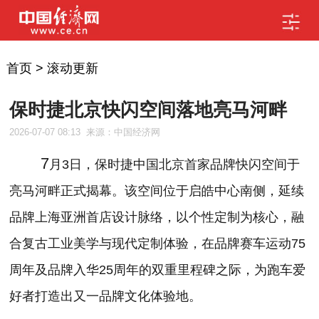
首页
>
滚动更新
保时捷北京快闪空间落地亮马河畔
2026-07-07 08:13
来源：中国经济网
7
月3日，保时捷中国北京首家品牌快闪空间于
亮马河畔正式揭幕。该空间位于启皓中心南侧，延续
品牌上海亚洲首店设计脉络，以个性定制为核心，融
合复古工业美学与现代定制体验，在品牌赛车运动75
周年及品牌入华25周年的双重里程碑之际，为跑车爱
好者打造出又一品牌文化体验地。