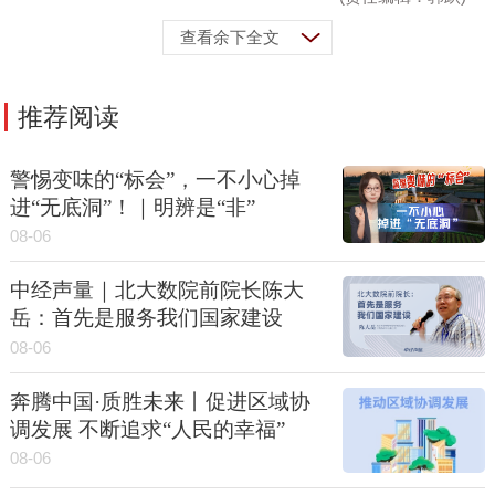
查看余下全文
推荐阅读
警惕变味的“标会”，一不小心掉
进“无底洞”！｜明辨是“非”
08-06
中经声量｜北大数院前院长陈大
岳：首先是服务我们国家建设
08-06
奔腾中国·质胜未来丨促进区域协
调发展 不断追求“人民的幸福”
08-06