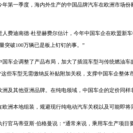
辆。今年第一季度，海内外生产的中国品牌汽车在欧洲市场份额
责人费迪南德·杜登赫费尔估计，今年中国车企在欧盟新车
销量突破100万辆已是板上钉钉的事。”
中国车企调整了产品布局，加大了插混车型与传统燃油车
“这些车型无需缴纳反补贴附加关税，支撑中国车企整体
欧洲及其他亚洲品牌。在纯电领域，中国车企的定价同样
在欧洲本地组装，规避现行纯电动汽车关税以及可能即将
执行官马蒂亚斯·伯格曼说：“通常来说，乘用车生产项目