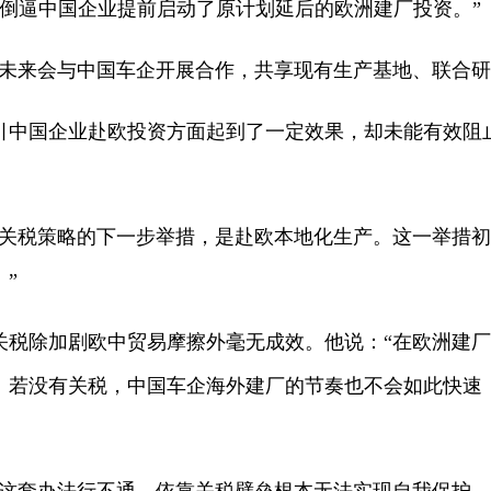
，倒逼中国企业提前启动了原计划延后的欧洲建厂投资。”
企未来会与中国车企开展合作，共享现有生产基地、联合研
引中国企业赴欧投资方面起到了一定效果，却未能有效阻
盟关税策略的下一步举措，是赴欧本地化生产。这一举措
”
关税除加剧欧中贸易摩擦外毫无成效。他说：“在欧洲建
。若没有关税，中国车企海外建厂的节奏也不会如此快速