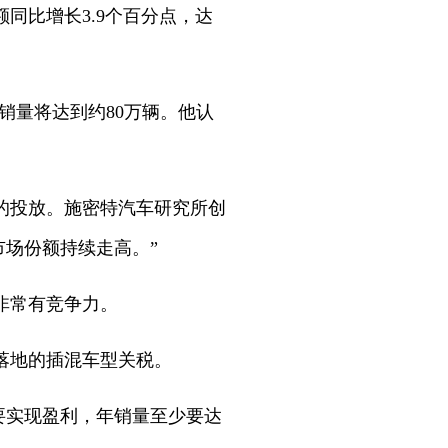
同比增长3.9个百分点，达
销量将达到约80万辆。他认
的投放。施密特汽车研究所创
市场份额持续走高。”
非常有竞争力。
落地的插混车型关税。
要实现盈利，年销量至少要达