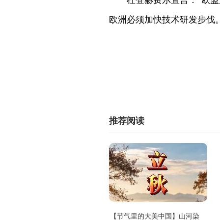
杜登赫费尔直言：“欧
欧洲必须加快技术研发步伐。
推荐阅读
【节气里的大美中国】山河染