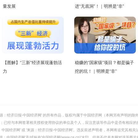
量发展
进“无底洞”！｜明辨是“非”
【图解】“三新”经济展现蓬勃活
稳赚的“国家级”项目？都是骗子
力
挖的坑！｜明辨是“非”
或 '来源：经济日报-中国经济网' 的所有作品，版权均属于中国经济网（本网另有声明
；已经与本网签署相关授权使用协议的单位及个人，应注意该等作品中是否有相应的
：中国经济网' 或 '来源：经济日报-中国经济网'。违反前述声明者，本网将追究其相关
：中国经济网'及/或标有'中国经济网(www.ce.cn)'水印，但并不代表本网对该