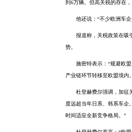
到6万辆。但高关税的存在
他还说：“不少欧洲车
报道称，关税政策在吸
势。
施密特表示：“规避欧
产业链环节转移至欧盟境内。
杜登赫费尔强调，加征
度远超当年日系、韩系车企
时间适应全新竞争格局。”