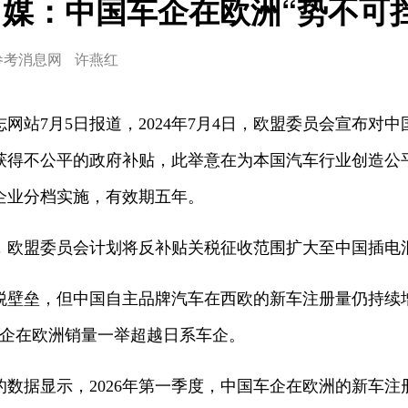
日媒：中国车企在欧洲“势不可挡
参考消息网
许燕红
网站7月5日报道，2024年7月4日，欧盟委员会宣布对
获得不公平的政府补贴，此举意在为本国汽车行业创造公
企业分档实施，有效期五年。
，欧盟委员会计划将反补贴关税征收范围扩大至中国插电
税壁垒，但中国自主品牌汽车在西欧的新车注册量仍持续
车企在欧洲销量一举超越日系车企。
数据显示，2026年第一季度，中国车企在欧洲的新车注册量