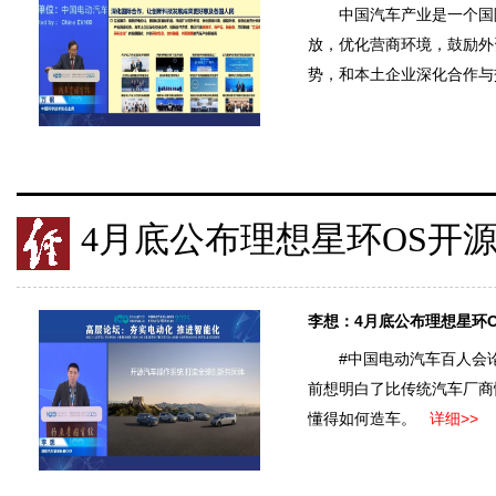
中国汽车产业是一个国
放，优化营商环境，鼓励外
势，和本土企业深化合作与
4月底公布理想星环OS开
李想：4月底公布理想星环
#中国电动汽车百人会
前想明白了比传统汽车厂商
懂得如何造车。
详细>>