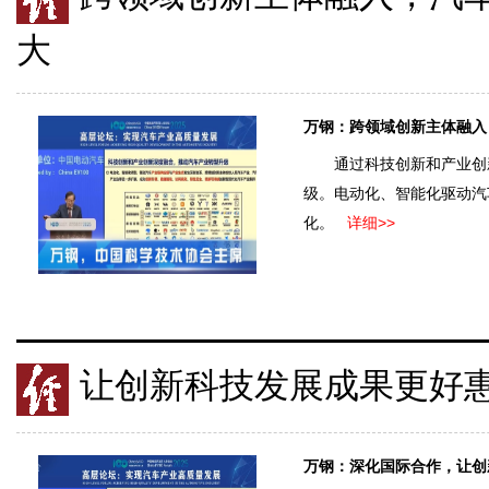
大
万钢：跨领域创新主体融入
通过科技创新和产业创
级。电动化、智能化驱动汽
化。
详细>>
让创新科技发展成果更好
万钢：深化国际合作，让创