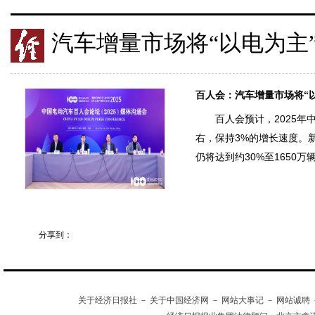
汽车增量市场将“以电为主
百人会：汽车增量市场将“以
百人会预计，2025年
右，保持3%的增长速度。
仍将达到约30%至1650万
分享到：
关于经济日报社
－
关于中国经济网
－
网站大事记
－
网站诚聘