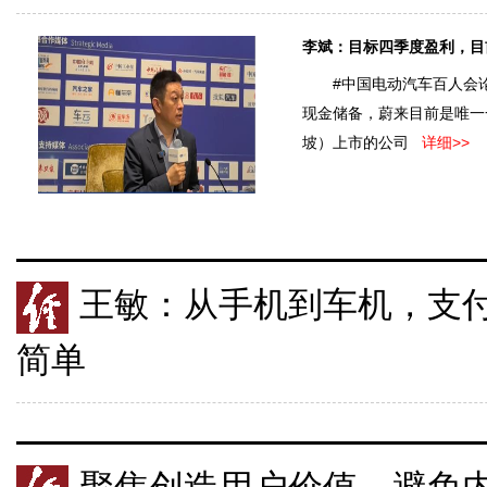
李斌：目标四季度盈利，目
#中国电动汽车百人会
现金储备，蔚来目前是唯一
坡）上市的公司
详细>>
王敏：从手机到车机，支
简单