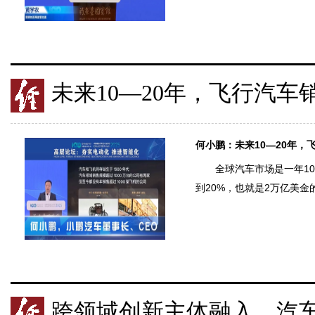
未来10—20年，飞行汽车
何小鹏：未来10—20年，
全球汽车市场是一年1
到20%，也就是2万亿美金
跨领域创新主体融入，汽