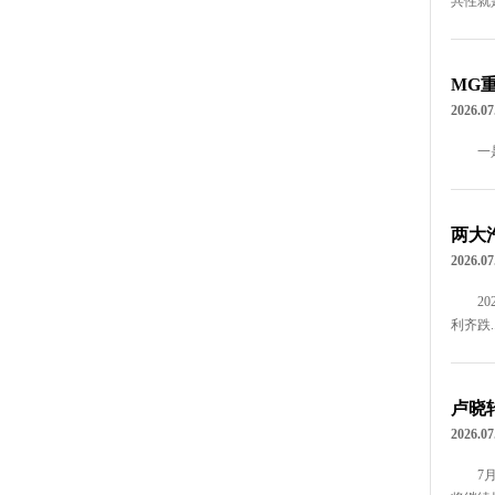
共性就是
MG重
2026.07
一
两大
2026.07
2
利齐跌..
卢晓
2026.07
7