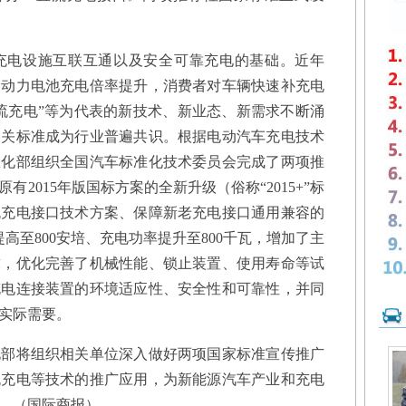
电设施互联互通以及安全可靠充电的基础。近年
、动力电池充电倍率提升，消费者对车辆快速补充电
流充电”等为代表的新技术、新业态、新需求不断涌
相关标准成为行业普遍共识。根据电动汽车充电技术
息化部组织全国汽车标准化技术委员会完成了两项推
2015年版国标方案的全新升级（俗称“2015+”标
流充电接口技术方案、保障新老充电接口通用兼容的
提高至800安培、充电功率提升至800千瓦，增加了主
求，优化完善了机械性能、锁止装置、使用寿命等试
充电连接装置的环境适应性、安全性和可靠性，并同
等实际需要。
将组织相关单位深入做好两项国家标准宣传推广
流充电等技术的推广应用，为新能源汽车产业和充电
。（国际商报）