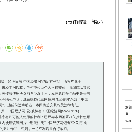
（责任编辑：郭跃）
到：
“来源：经济日报-中国经济网”的所有作品，版权均属于
未经本网授权，任何单位及个人不得转载、摘编或以其它
关授权使用协议的单位及个人，应注意该等作品中是否有
等限制声明，且在授权范围内使用时应注明“来源：中国
网”。违反前述声明者，本网将追究其相关法律责任。
欢
中国经济网”及/或标有“中国经济网(www.ce.cn)”
章
享有许可他人使用的权利；已经与本网签署相关授权使用
car@
使用该等图片中明确注明“中国经济网记者XXX摄”或
”的图片作品，否则，一切不利后果自行承担。