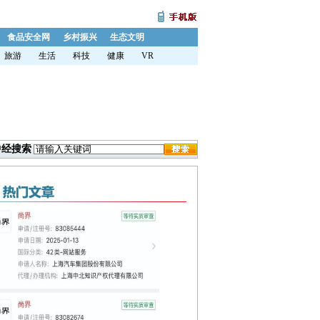
食品安全网
乡村振兴
生态文明
旅游
生活
科技
健康
VR
中经搜索