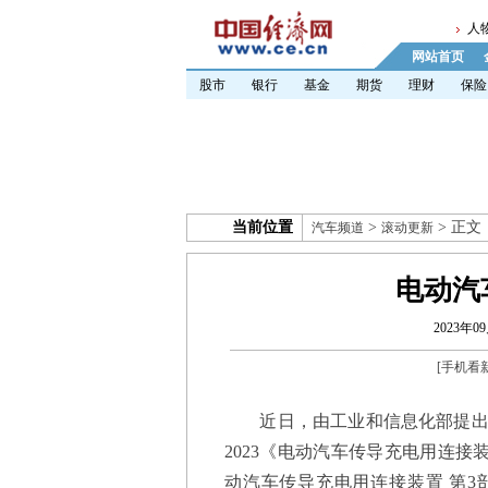
人
网站首页
股市
银行
基金
期货
理财
保险
当前位置
>
> 正文
汽车频道
滚动更新
电动汽
2023年09
[
手机看
近日，由工业和信息化部提出、全国
2023《电动汽车传导充电用连接装置 
动汽车传导充电用连接装置 第