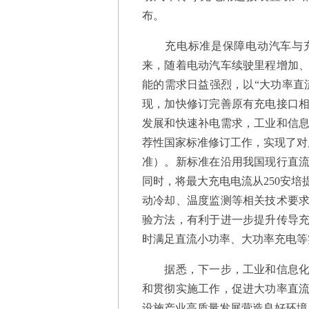
布。
充电标准是保障电动汽车与充
来，随着电动汽车续驶里程增加
能的需求日益强烈，以“大功率直
现，加快修订完善原有充电接口
发展和快速补电需求，工业和信
荐性国家标准修订工作，实现了对原有
准）。新标准在沿用我国现行直
同时，将最大充电电流从250安培
动冷却、温度监测等相关技术要
验方法，有利于进一步提升传导
时满足直流小功率、大功率充电
据悉，下一步，工业和信息化部
和贯彻实施工作，促进大功率直
设施产业高质量发展营造良好环境