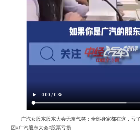
广汽女股东股东大会无奈气笑：全部身家都在这，亏了
团#广汽股东大会#股票亏损