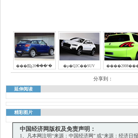
���賵չ20���³�
�µ�Q2С��SUV
����2008��
分享到：
延伸阅读
精彩图片
中国经济网版权及免责声明：
1、凡本网注明“来源：中国经济网” 或“来源：经济日