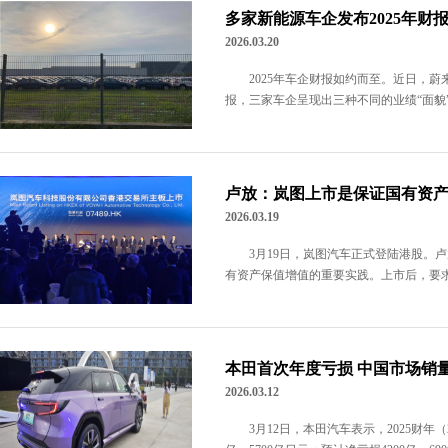
多家新能源车企发布2025年财报
2026.03.20
2025年车企财报如约而至。近日，蔚
报，三家车企呈现出三种不同的业绩“面貌”
卢放：岚图上市是保证国有资
2026.03.19
​​3月19日，岚图汽车正式登陆港股
有资产保值增值的重要实践。上市后，要求岚
本田首次年度亏损 中国市场销
2026.03.12
3月12日，本田汽车表示，2025财年（2