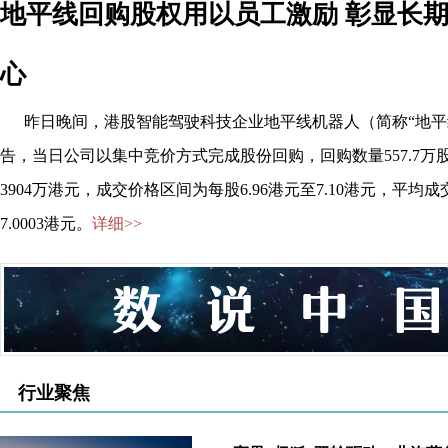
地平线回购股权用以员工激励 彰显长
心
奇瑞营收首破3000亿元：海外占比超一半，盈利
昨日晚间，港股智能驾驶科技企业地平线机器人（简称“地平
告，当日公司以集中竞价方式完成股份回购，回购数量557.7万
3904万港元，成交价格区间为每股6.96港元至7.10港元，平均
7.0003港元。
详细>>
行业聚焦