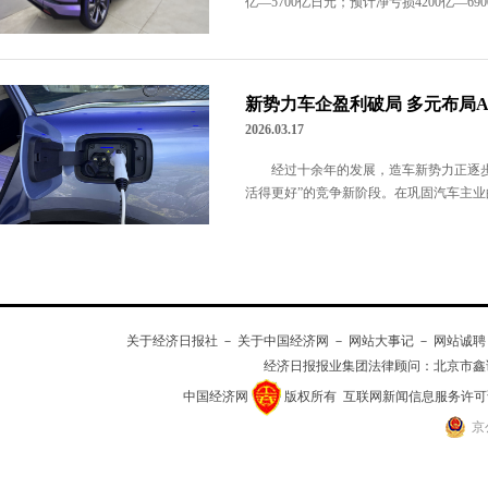
亿—5700亿日元；预计净亏损4200亿—69
新势力车企盈利破局 多元布局A
2026.03.17
经过十余年的发展，造车新势力正逐步
活得更好”的竞争新阶段。在巩固汽车主业的
关于经济日报社
－
关于中国经济网
－
网站大事记
－
网站诚聘
经济日报报业集团法律顾问：
北京市鑫
中国经济网
版权所有
互联网新闻信息服务许可证(10
京