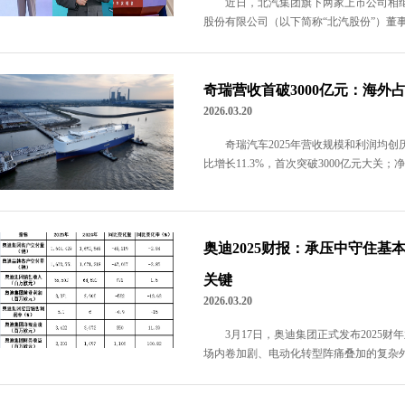
近日，北汽集团旗下两家上市公司相
股份有限公司（以下简称“北汽股份”）董事
奇瑞营收首破3000亿元：海
2026.03.20
奇瑞汽车2025年营收规模和利润均创历
比增长11.3%，首次突破3000亿元大关；净利
奥迪2025财报：承压中守住
关键
2026.03.20
3月17日，奥迪集团正式发布2025
场内卷加剧、电动化转型阵痛叠加的复杂外