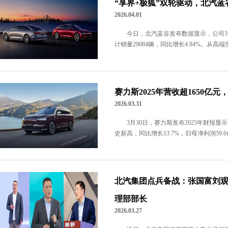
“享界+极狐”双轮驱动，北汽蓝
2026.04.01
今日，北汽蓝谷发布数据显示，公司3月
计销量29084辆，同比增长4.94%。从高端
赛力斯2025年营收超1650亿
2026.03.31
3月30日，赛力斯发布2025年财报显
史新高，同比增长13.7%，归母净利润59
北汽集团点兵备战：张国富刘观
理部部长
2026.03.27